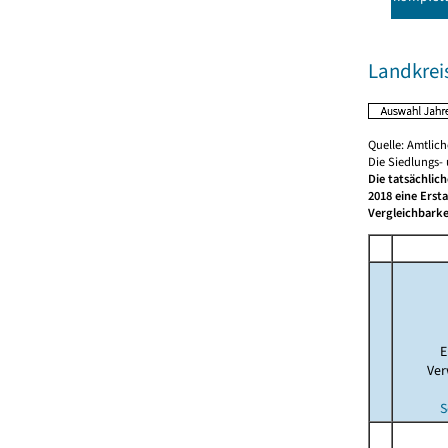
Landkrei
Quelle: Amtlic
Die Siedlungs-
Die tatsächlic
2018 eine Erst
Vergleichbarke
E
Ver
S