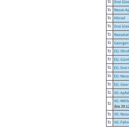
Drei Gle
Nesse-Ap
Hörsel
Drei Gle
Nessetal
Georgen
EG: Ohrd
EG: Gün
EG: Drei
EG: Ness
EG: Geor
VG: Apfe
VG: Mitt
(bis 29.
VG: Nes
VG: Fah