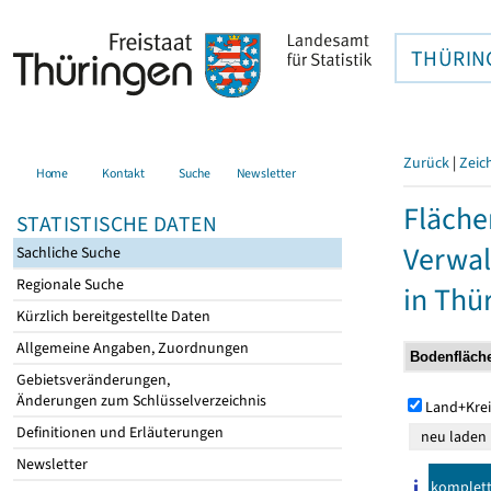
THÜRIN
Zurück
|
Zeic
Home
Kontakt
Suche
Newsletter
Fläche
STATISTISCHE DATEN
Verwal
Sachliche Suche
Regionale Suche
in Thü
Kürzlich bereitgestellte Daten
Allgemeine Angaben, Zuordnungen
Gebietsveränderungen,
Änderungen zum Schlüsselverzeichnis
Land+Krei
Definitionen und Erläuterungen
Newsletter
komplet