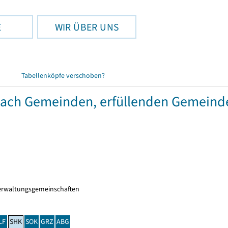
E
WIR ÜBER UNS
Tabellenköpfe verschoben?
 nach Gemeinden, erfüllenden Gemeind
erwaltungsgemeinschaften
LF
SHK
SOK
GRZ
ABG