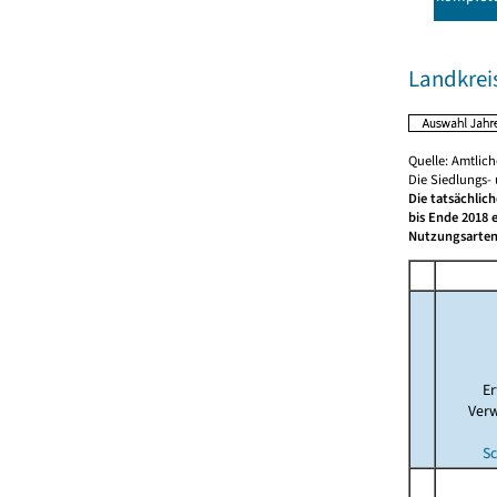
Landkrei
Quelle: Amtlic
Die Siedlungs-
Die tatsächlic
bis Ende 2018 
Nutzungsarten
E
Ver
Sc