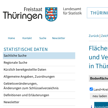
THÜRIN
Zurück
|
Zeic
Home
Kontakt
Suche
Newsletter
Fläche
STATISTISCHE DATEN
und Ve
Sachliche Suche
Regionale Suche
in Thü
Kürzlich bereitgestellte Daten
Allgemeine Angaben, Zuordnungen
Gebietsveränderungen,
Änderungen zum Schlüsselverzeichnis
Land+Krei
Definitionen und Erläuterungen
Newsletter
komplet