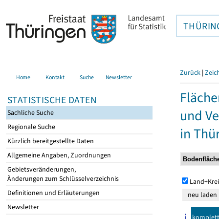
THÜRIN
Zurück
|
Zeic
Home
Kontakt
Suche
Newsletter
Fläche
STATISTISCHE DATEN
und Ve
Sachliche Suche
Regionale Suche
in Thü
Kürzlich bereitgestellte Daten
Allgemeine Angaben, Zuordnungen
Gebietsveränderungen,
Änderungen zum Schlüsselverzeichnis
Land+Krei
Definitionen und Erläuterungen
Newsletter
komplet