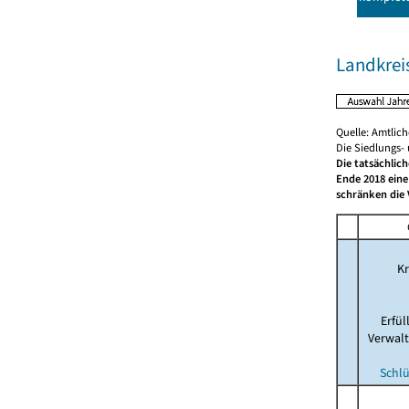
Landkrei
Quelle: Amtlic
Die Siedlungs-
Die tatsächlic
Ende 2018 eine
schränken die 
Kr
Erfü
Verwal
Schlü