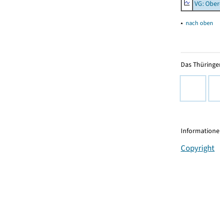
VG: Ober
▴
nach oben
Das Thüringer
Informationen
Copyright