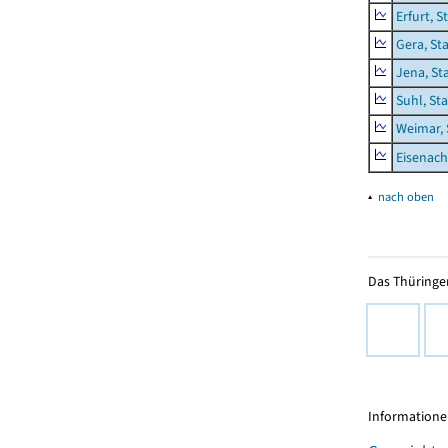
Erfurt, S
Gera, St
Jena, St
Suhl, St
Weimar, 
Eisenach
▴
nach oben
Das Thüringer
Informationen