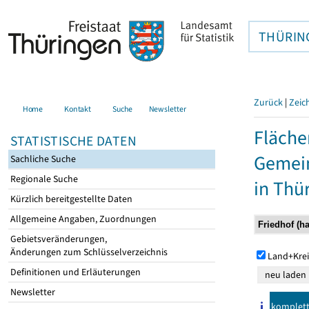
THÜRIN
Zurück
|
Zeic
Home
Kontakt
Suche
Newsletter
Fläche
STATISTISCHE DATEN
Gemein
Sachliche Suche
Regionale Suche
in Thü
Kürzlich bereitgestellte Daten
Allgemeine Angaben, Zuordnungen
Gebietsveränderungen,
Änderungen zum Schlüsselverzeichnis
Land+Krei
Definitionen und Erläuterungen
Newsletter
komplet