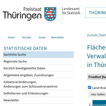
THÜRIN
Zurück
|
Zeic
Home
Kontakt
Suche
Newsletter
Fläche
STATISTISCHE DATEN
Verwal
Sachliche Suche
Regionale Suche
in Thü
Kürzlich bereitgestellte Daten
Allgemeine Angaben, Zuordnungen
Gebietsveränderungen,
Änderungen zum Schlüsselverzeichnis
Land+Krei
Definitionen und Erläuterungen
Newsletter
komplet