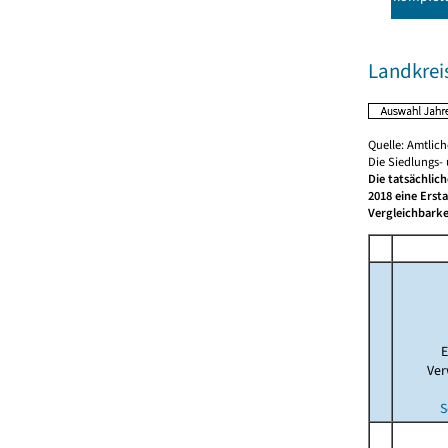
Landkreis
Quelle: Amtlic
Die Siedlungs-
Die tatsächlic
2018 eine Erst
Vergleichbarke
E
Ver
S