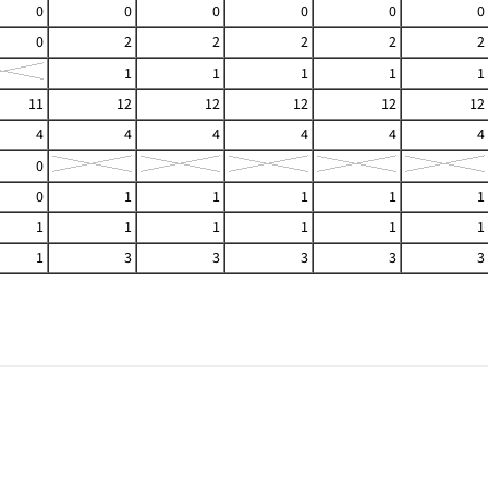
0
0
0
0
0
0
0
2
2
2
2
2
1
1
1
1
1
11
12
12
12
12
12
4
4
4
4
4
4
0
0
1
1
1
1
1
1
1
1
1
1
1
1
3
3
3
3
3