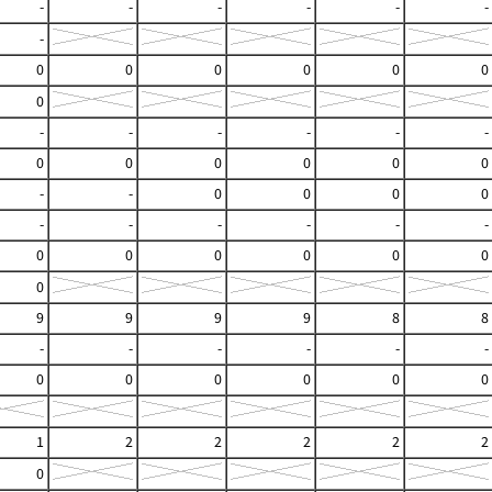
-
-
-
-
-
-
-
0
0
0
0
0
0
0
-
-
-
-
-
-
0
0
0
0
0
0
-
-
0
0
0
0
-
-
-
-
-
-
0
0
0
0
0
0
0
9
9
9
9
8
8
-
-
-
-
-
-
0
0
0
0
0
0
1
2
2
2
2
2
0