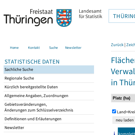
THÜRIN
Zurück
|
Zeic
Home
Kontakt
Suche
Newsletter
Fläche
STATISTISCHE DATEN
Verwal
Sachliche Suche
Regionale Suche
in Thü
Kürzlich bereitgestellte Daten
Allgemeine Angaben, Zuordnungen
Gebietsveränderungen,
Änderungen zum Schlüsselverzeichnis
Land+Krei
Definitionen und Erläuterungen
Newsletter
komplet