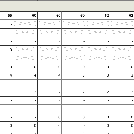
55
60
60
60
62
62
-
-
-
-
-
-
-
-
0
-
0
0
0
0
0
0
4
4
4
3
3
3
-
-
-
-
-
-
1
2
2
2
2
2
-
-
-
-
-
-
-
-
-
-
-
-
-
-
0
0
0
0
0
0
0
0
0
0
2
2
2
2
2
2