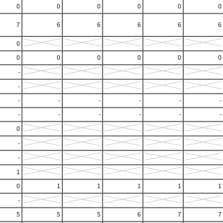
0
0
0
0
0
0
7
6
6
6
6
6
0
0
0
0
0
0
0
-
-
-
-
-
-
-
-
-
-
-
-
-
-
0
-
-
1
0
1
1
1
1
1
-
5
5
5
6
7
7