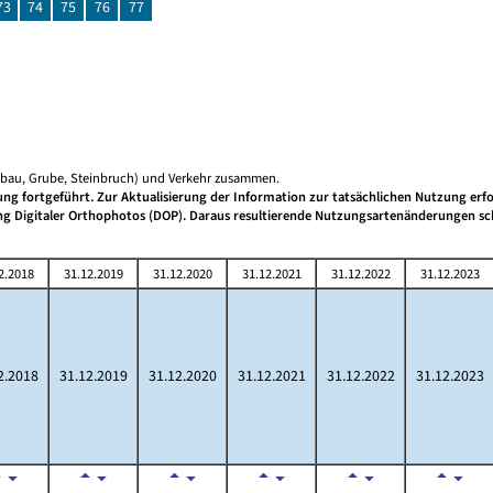
73
74
75
76
77
gebau, Grube, Steinbruch) und Verkehr zusammen.
g fortgeführt. Zur Aktualisierung der Information zur tatsächlichen Nutzung erfo
ung Digitaler Orthophotos (DOP). Daraus resultierende Nutzungsartenänderungen s
2.2018
31.12.2019
31.12.2020
31.12.2021
31.12.2022
31.12.2023
2.2018
31.12.2019
31.12.2020
31.12.2021
31.12.2022
31.12.2023