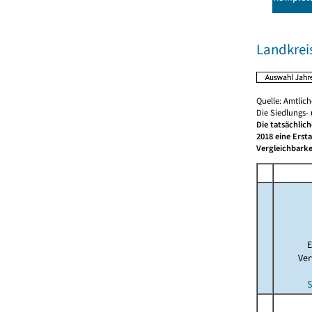
Landkrei
Quelle: Amtlic
Die Siedlungs-
Die tatsächlic
2018 eine Erst
Vergleichbarke
E
Ver
S