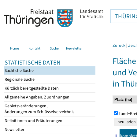
THÜRIN
Zurück
|
Zeic
Home
Kontakt
Suche
Newsletter
Fläche
STATISTISCHE DATEN
und Ve
Sachliche Suche
Regionale Suche
in Thü
Kürzlich bereitgestellte Daten
Allgemeine Angaben, Zuordnungen
Gebietsveränderungen,
Änderungen zum Schlüsselverzeichnis
Land+Krei
Definitionen und Erläuterungen
Newsletter
komplet