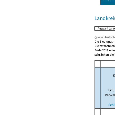
Landkreis
Quelle: Amtlic
Die Siedlungs-
Die tatsächlic
Ende 2018 eine
schränken die 
K
Erf
Verwa
Schl