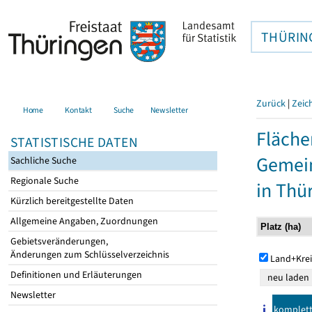
THÜRIN
Zurück
|
Zeic
Home
Kontakt
Suche
Newsletter
Fläche
STATISTISCHE DATEN
Gemein
Sachliche Suche
Regionale Suche
in Thü
Kürzlich bereitgestellte Daten
Allgemeine Angaben, Zuordnungen
Gebietsveränderungen,
Änderungen zum Schlüsselverzeichnis
Land+Krei
Definitionen und Erläuterungen
Newsletter
komplet