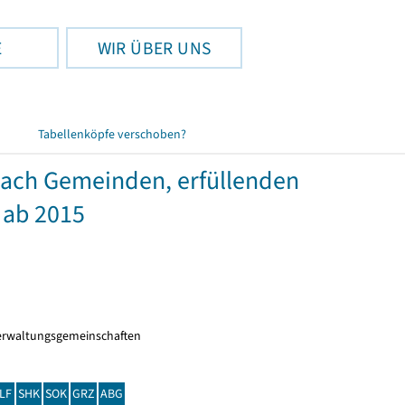
E
WIR ÜBER UNS
Tabellenköpfe verschoben?
nach Gemeinden, erfüllenden
 ab 2015
erwaltungsgemeinschaften
LF
SHK
SOK
GRZ
ABG