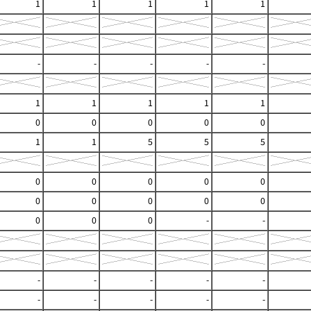
1
1
1
1
1
-
-
-
-
-
1
1
1
1
1
0
0
0
0
0
1
1
5
5
5
0
0
0
0
0
0
0
0
0
0
0
0
0
-
-
-
-
-
-
-
-
-
-
-
-