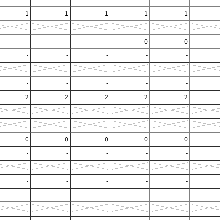
1
1
1
1
1
-
-
-
0
0
-
-
-
-
-
-
-
-
-
-
2
2
2
2
2
0
0
0
0
0
-
-
-
-
-
-
-
-
-
-
-
-
-
-
-