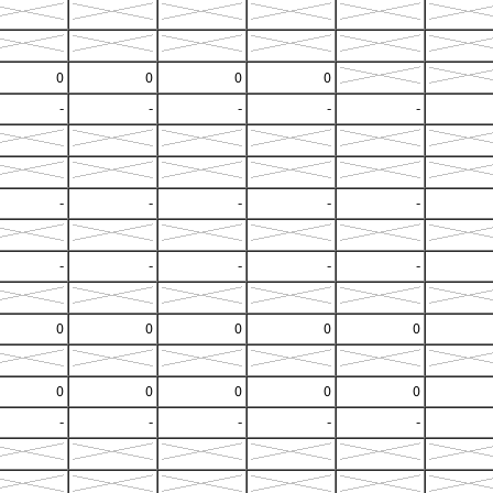
0
0
0
0
-
-
-
-
-
-
-
-
-
-
-
-
-
-
-
0
0
0
0
0
0
0
0
0
0
-
-
-
-
-