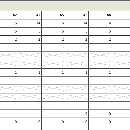
42
42
45
45
44
15
14
15
14
14
5
5
5
5
5
2
2
2
2
2
-
-
-
-
-
1
1
1
1
1
-
-
-
-
-
-
-
-
-
-
-
-
-
0
0
0
0
0
0
0
-
-
-
-
-