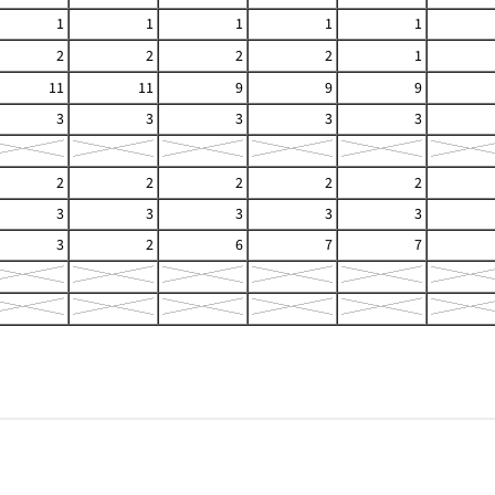
1
1
1
1
1
2
2
2
2
1
11
11
9
9
9
3
3
3
3
3
2
2
2
2
2
3
3
3
3
3
3
2
6
7
7