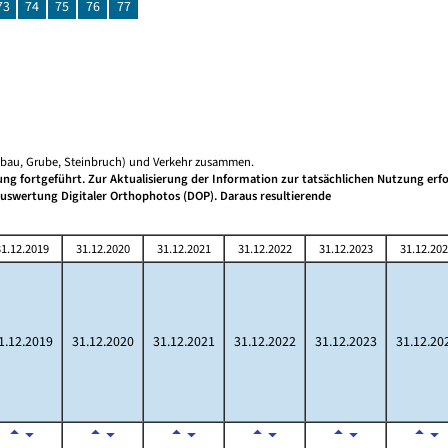
73
74
75
76
77
gebau, Grube, Steinbruch) und Verkehr zusammen.
g fortgeführt. Zur Aktualisierung der Information zur tatsächlichen Nutzung erfo
 Auswertung Digitaler Orthophotos (DOP). Daraus resultierende
1.12.2019
31.12.2020
31.12.2021
31.12.2022
31.12.2023
31.12.20
1.12.2019
31.12.2020
31.12.2021
31.12.2022
31.12.2023
31.12.20