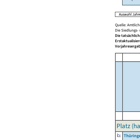
Quelle: Amtlic
Die Siedlungs-
Die tatsächlic
Erstaktualisie
Vorjahresergeb
Platz (ha
Thüring