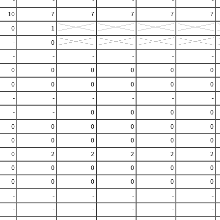
-
-
-
-
-
-
10
7
7
7
7
7
0
1
-
0
-
-
-
-
-
-
0
0
0
0
0
0
0
0
0
0
0
0
-
-
-
-
-
-
-
-
0
0
0
0
0
0
0
0
0
0
0
0
0
0
0
0
0
2
2
2
2
2
0
0
0
0
0
0
0
0
0
0
0
0
-
-
-
-
-
-
-
-
-
-
-
-