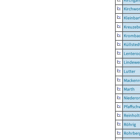
Kirchga
Kirchwor
Kleinbart
Kreuzeb
Kromba
Küllsted
Lentero
Lindewe
Lutter
Mackenr
Marth
Niederor
Pfaffsc
Reinhol
Röhrig
Rohrber