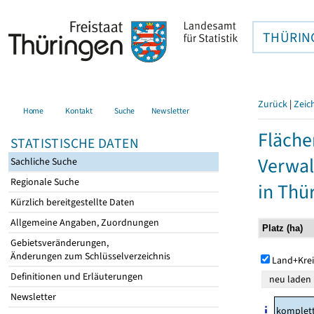
THÜRIN
Zurück
|
Zeic
Home
Kontakt
Suche
Newsletter
Fläche
STATISTISCHE DATEN
Verwal
Sachliche Suche
Regionale Suche
in Thü
Kürzlich bereitgestellte Daten
Allgemeine Angaben, Zuordnungen
Gebietsveränderungen,
Änderungen zum Schlüsselverzeichnis
Land+Krei
Definitionen und Erläuterungen
Newsletter
komplet