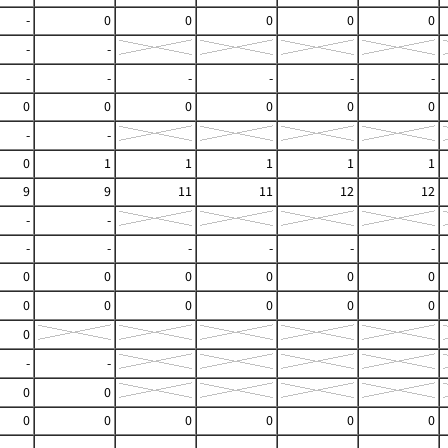
-
0
0
0
0
0
-
-
-
-
-
-
-
-
0
0
0
0
0
0
-
-
0
1
1
1
1
1
9
9
11
11
12
12
-
-
-
-
-
-
-
-
0
0
0
0
0
0
0
0
0
0
0
0
0
-
-
0
0
0
0
0
0
0
0