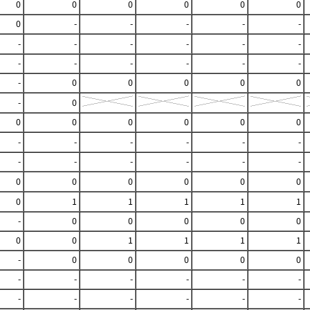
0
0
0
0
0
0
0
-
-
-
-
-
-
-
-
-
-
-
-
-
-
-
-
-
-
0
0
0
0
0
-
0
0
0
0
0
0
0
-
-
-
-
-
-
-
-
-
-
-
-
0
0
0
0
0
0
0
1
1
1
1
1
-
0
0
0
0
0
0
0
1
1
1
1
-
0
0
0
0
0
-
-
-
-
-
-
-
-
-
-
-
-