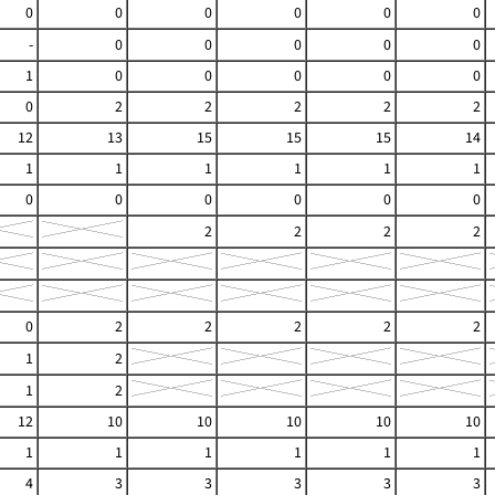
0
0
0
0
0
0
-
0
0
0
0
0
1
0
0
0
0
0
0
2
2
2
2
2
12
13
15
15
15
14
1
1
1
1
1
1
0
0
0
0
0
0
2
2
2
2
0
2
2
2
2
2
1
2
1
2
12
10
10
10
10
10
1
1
1
1
1
1
4
3
3
3
3
3