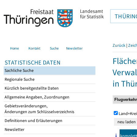
THÜRIN
Zurück
|
Zeic
Home
Kontakt
Suche
Newsletter
Fläche
STATISTISCHE DATEN
Verwal
Sachliche Suche
Regionale Suche
in Thü
Kürzlich bereitgestellte Daten
Allgemeine Angaben, Zuordnungen
Gebietsveränderungen,
Änderungen zum Schlüsselverzeichnis
Land+Krei
Definitionen und Erläuterungen
Newsletter
komplet