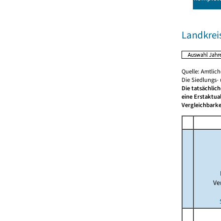
Landkrei
Quelle: Amtlic
Die Siedlungs-
Die tatsächlic
eine Erstaktua
Vergleichbarke
Ve