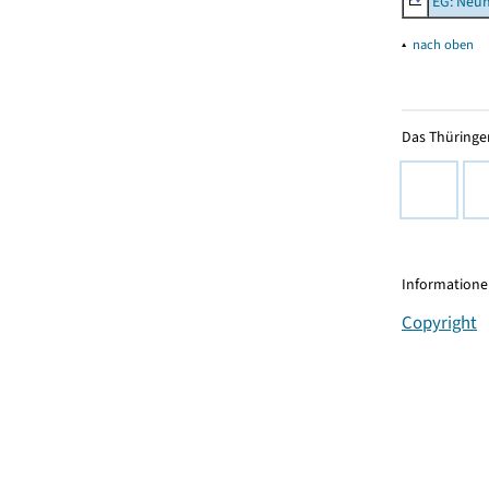
EG: Neu
▴
nach oben
Das Thüringer
Informationen
Copyright