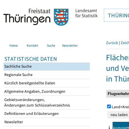
THÜRIN
Zurück
|
Zeic
Home
Kontakt
Suche
Newsletter
Fläche
STATISTISCHE DATEN
und Ve
Sachliche Suche
Regionale Suche
in Thü
Kürzlich bereitgestellte Daten
Allgemeine Angaben, Zuordnungen
Gebietsveränderungen,
Änderungen zum Schlüsselverzeichnis
Land+Krei
Definitionen und Erläuterungen
Newsletter
komplet