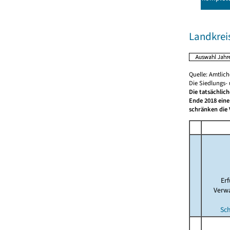
Landkrei
Quelle: Amtlic
Die Siedlungs-
Die tatsächlic
Ende 2018 eine
schränken die 
Er
Verw
Sc