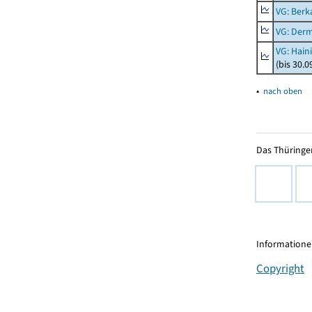
VG: Berk
VG: Der
VG: Hain
(bis 30.0
▴
nach oben
Das Thüringer
Informationen
Copyright