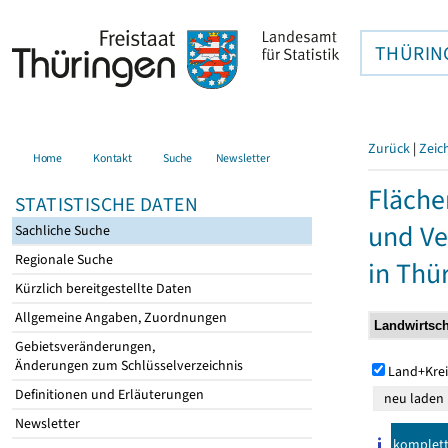
THÜRIN
Zurück
|
Zeic
Home
Kontakt
Suche
Newsletter
Fläche
STATISTISCHE DATEN
und Ve
Sachliche Suche
Regionale Suche
in Thü
Kürzlich bereitgestellte Daten
Allgemeine Angaben, Zuordnungen
Gebietsveränderungen,
Änderungen zum Schlüsselverzeichnis
Land+Krei
Definitionen und Erläuterungen
Newsletter
komplet