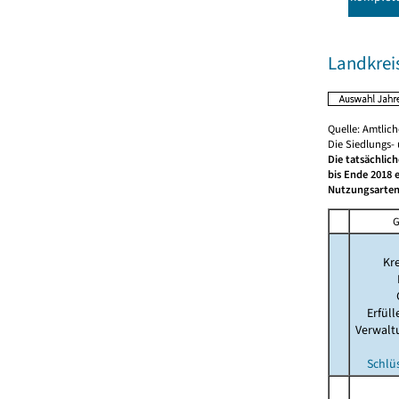
Landkrei
Quelle: Amtlic
Die Siedlungs-
Die tatsächlic
bis Ende 2018 
Nutzungsarten
G
Kre
Erfül
Verwalt
Schlü