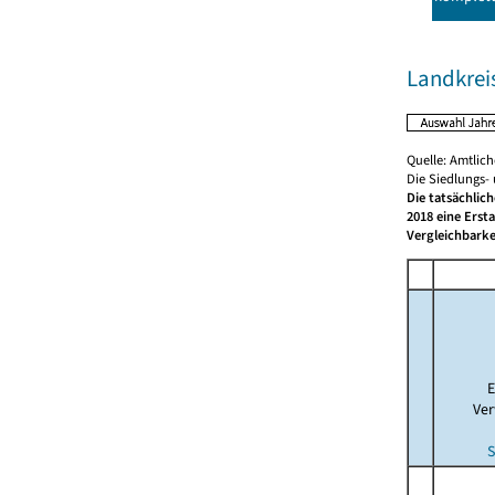
Landkrei
Quelle: Amtlic
Die Siedlungs-
Die tatsächlic
2018 eine Erst
Vergleichbarke
E
Ver
S