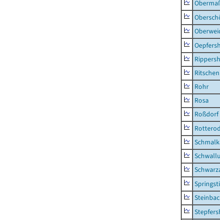
Obermaß
Obersch
Oberwei
Oepfers
Rippers
Ritsche
Rohr
Rosa
Roßdorf
Rottero
Schmalka
Schwall
Schwarz
Springsti
Steinbac
Stepfer