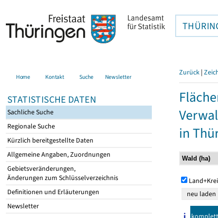
THÜRIN
Zurück
|
Zeic
Home
Kontakt
Suche
Newsletter
Fläche
STATISTISCHE DATEN
Verwal
Sachliche Suche
Regionale Suche
in Thü
Kürzlich bereitgestellte Daten
Allgemeine Angaben, Zuordnungen
Gebietsveränderungen,
Änderungen zum Schlüsselverzeichnis
Land+Krei
Definitionen und Erläuterungen
Newsletter
komplet