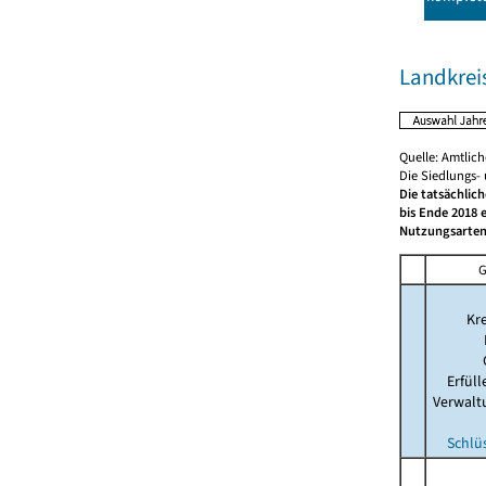
Landkrei
Quelle: Amtlic
Die Siedlungs-
Die tatsächlic
bis Ende 2018 
Nutzungsarten
G
Kre
Erfül
Verwalt
Schlü