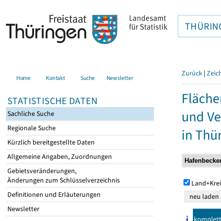
THÜRIN
Zurück
|
Zeic
Home
Kontakt
Suche
Newsletter
Fläche
STATISTISCHE DATEN
und Ve
Sachliche Suche
Regionale Suche
in Thü
Kürzlich bereitgestellte Daten
Allgemeine Angaben, Zuordnungen
Gebietsveränderungen,
Änderungen zum Schlüsselverzeichnis
Land+Krei
Definitionen und Erläuterungen
Newsletter
komplet