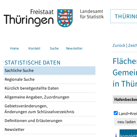
THÜRIN
Zurück
|
Zeic
Home
Kontakt
Suche
Newsletter
Fläche
STATISTISCHE DATEN
Gemein
Sachliche Suche
Regionale Suche
in Thü
Kürzlich bereitgestellte Daten
Allgemeine Angaben, Zuordnungen
Gebietsveränderungen,
Änderungen zum Schlüsselverzeichnis
Land+Krei
Definitionen und Erläuterungen
Newsletter
komplet