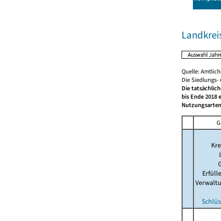
Landkre
Quelle: Amtlic
Die Siedlungs-
Die tatsächlic
bis Ende 2018 
Nutzungsarten
G
Kre
Erfül
Verwalt
Schlüs