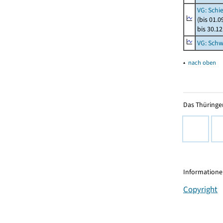
VG: Schi
(bis 01.
bis 30.1
VG: Schw
▴
nach oben
Das Thüringer
Informationen
Copyright