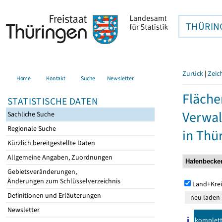
THÜRIN
Zurück
|
Zeic
Home
Kontakt
Suche
Newsletter
Fläche
STATISTISCHE DATEN
Verwal
Sachliche Suche
Regionale Suche
in Thü
Kürzlich bereitgestellte Daten
Allgemeine Angaben, Zuordnungen
Gebietsveränderungen,
Änderungen zum Schlüsselverzeichnis
Land+Krei
Definitionen und Erläuterungen
Newsletter
komplet