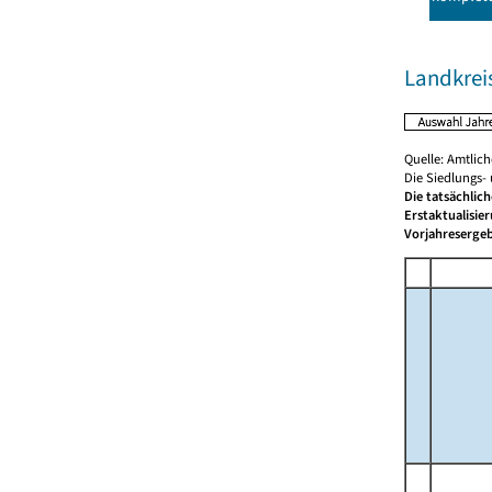
Landkrei
Quelle: Amtlic
Die Siedlungs-
Die tatsächlic
Erstaktualisie
Vorjahresergeb