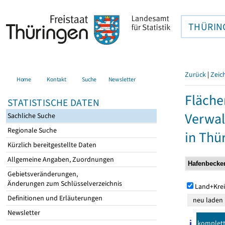
THÜRIN
Zurück
|
Zeic
Home
Kontakt
Suche
Newsletter
Fläche
STATISTISCHE DATEN
Verwal
Sachliche Suche
Regionale Suche
in Thü
Kürzlich bereitgestellte Daten
Allgemeine Angaben, Zuordnungen
Gebietsveränderungen,
Änderungen zum Schlüsselverzeichnis
Land+Krei
Definitionen und Erläuterungen
Newsletter
komplet