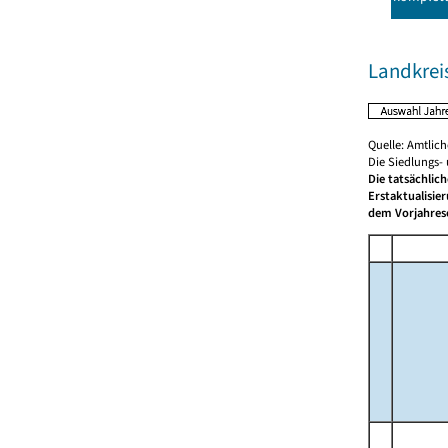
Landkreis
Quelle: Amtlic
Die Siedlungs-
Die tatsächlic
Erstaktualisie
dem Vorjahrese