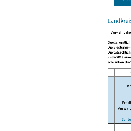
Landkrei
Quelle: Amtlic
Die Siedlungs-
Die tatsächlic
Ende 2018 eine
schränken die 
Kr
Erfü
Verwal
Schlü