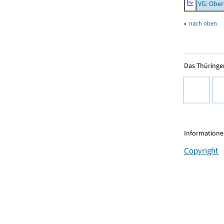
VG: Ober
▴
nach oben
Das Thüringer
Informationen
Copyright