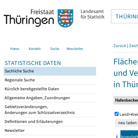
THÜRIN
Zurück
|
Zeic
Home
Kontakt
Suche
Newsletter
Fläche
STATISTISCHE DATEN
und Ve
Sachliche Suche
Regionale Suche
in Thü
Kürzlich bereitgestellte Daten
Allgemeine Angaben, Zuordnungen
Gebietsveränderungen,
Änderungen zum Schlüsselverzeichnis
Land+Krei
Definitionen und Erläuterungen
Newsletter
komplet