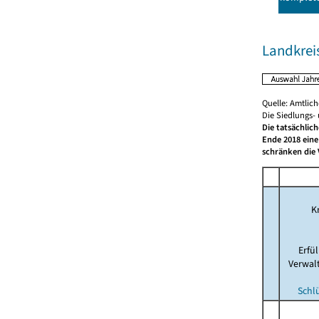
Landkrei
Quelle: Amtlic
Die Siedlungs-
Die tatsächlic
Ende 2018 eine
schränken die 
Kr
Erfü
Verwal
Schl