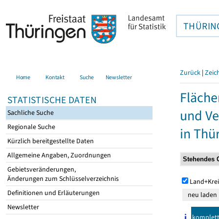
THÜRIN
Zurück
|
Zeic
Home
Kontakt
Suche
Newsletter
Fläche
STATISTISCHE DATEN
und Ve
Sachliche Suche
Regionale Suche
in Thü
Kürzlich bereitgestellte Daten
Allgemeine Angaben, Zuordnungen
Gebietsveränderungen,
Änderungen zum Schlüsselverzeichnis
Land+Krei
Definitionen und Erläuterungen
Newsletter
komplet