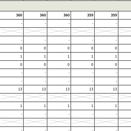
360
360
360
359
359
-
-
-
-
-
-
-
-
-
-
0
0
0
0
0
1
1
1
1
1
0
0
0
0
0
-
-
-
-
-
-
-
-
-
-
13
13
13
13
13
1
1
1
1
1
-
-
-
-
-
-
-
-
-
-