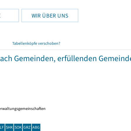
E
WIR ÜBER UNS
Tabellenköpfe verschoben?
 nach Gemeinden, erfüllenden Gemeind
erwaltungsgemeinschaften
LF
SHK
SOK
GRZ
ABG