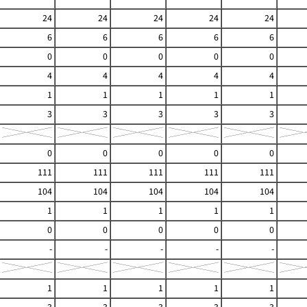
24
24
24
24
24
6
6
6
6
6
0
0
0
0
0
4
4
4
4
4
1
1
1
1
1
3
3
3
3
3
0
0
0
0
0
111
111
111
111
111
104
104
104
104
104
1
1
1
1
1
0
0
0
0
0
-
-
-
-
-
1
1
1
1
1