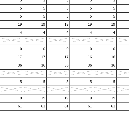
3
3
3
3
3
5
5
5
5
5
5
5
5
5
5
19
19
19
19
19
4
4
4
4
4
0
0
0
0
0
17
17
17
16
16
36
36
36
36
36
5
5
5
5
5
19
19
19
19
19
61
61
61
61
61