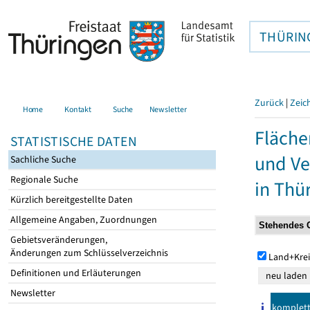
THÜRIN
Zurück
|
Zeic
Home
Kontakt
Suche
Newsletter
Fläche
STATISTISCHE DATEN
und Ve
Sachliche Suche
Regionale Suche
in Thü
Kürzlich bereitgestellte Daten
Allgemeine Angaben, Zuordnungen
Gebietsveränderungen,
Änderungen zum Schlüsselverzeichnis
Land+Krei
Definitionen und Erläuterungen
Newsletter
komplet