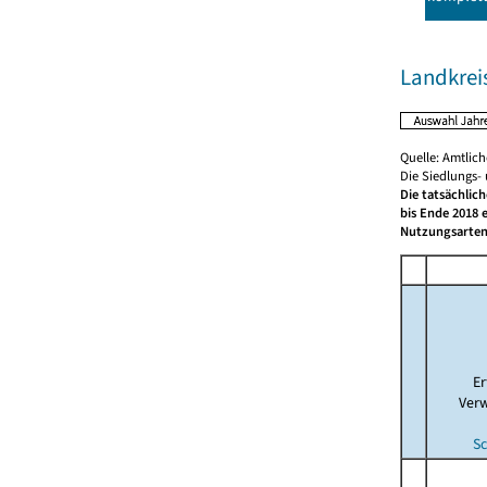
Landkrei
Quelle: Amtlic
Die Siedlungs-
Die tatsächlic
bis Ende 2018 
Nutzungsarten
E
Ver
Sc