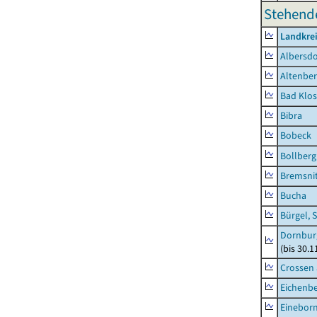
Stehend
Landkrei
Albersdo
Altenbe
Bad Klos
Bibra
Bobeck
Bollberg
Bremsni
Bucha
Bürgel, 
Dornbur
(bis 30.
Crossen 
Eichenb
Einebor