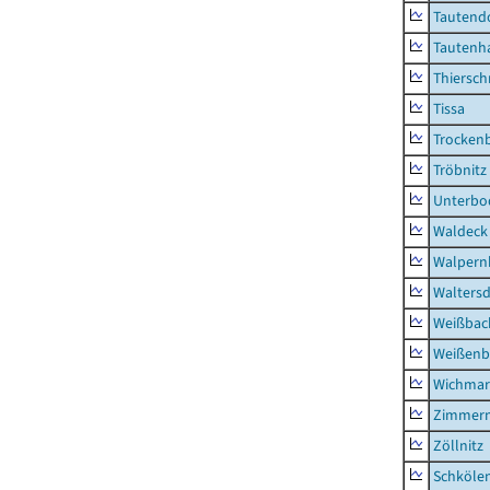
Tautend
Tautenh
Thiersch
Tissa
Trocken
Tröbnitz
Unterbo
Waldeck
Walpern
Waltersd
Weißbac
Weißenb
Wichmar
Zimmer
Zöllnitz
Schkölen