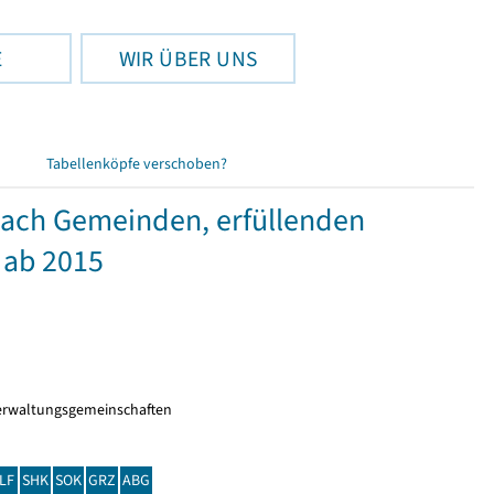
E
WIR ÜBER UNS
Tabellenköpfe verschoben?
nach Gemeinden, erfüllenden
 ab 2015
erwaltungsgemeinschaften
LF
SHK
SOK
GRZ
ABG