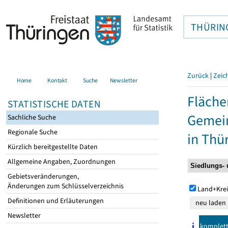
THÜRIN
Zurück
|
Zeic
Home
Kontakt
Suche
Newsletter
Fläche
STATISTISCHE DATEN
Gemein
Sachliche Suche
Regionale Suche
in Thü
Kürzlich bereitgestellte Daten
Allgemeine Angaben, Zuordnungen
Gebietsveränderungen,
Änderungen zum Schlüsselverzeichnis
Land+Krei
Definitionen und Erläuterungen
Newsletter
komplet