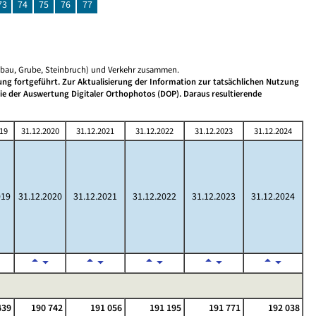
73
74
75
76
77
gebau, Grube, Steinbruch) und Verkehr zusammen.
ng fortgeführt. Zur Aktualisierung der Information zur tatsächlichen Nutzung
wie der Auswertung Digitaler Orthophotos (DOP). Daraus resultierende
19
31.12.2020
31.12.2021
31.12.2022
31.12.2023
31.12.2024
019
31.12.2020
31.12.2021
31.12.2022
31.12.2023
31.12.2024
439
190 742
191 056
191 195
191 771
192 038