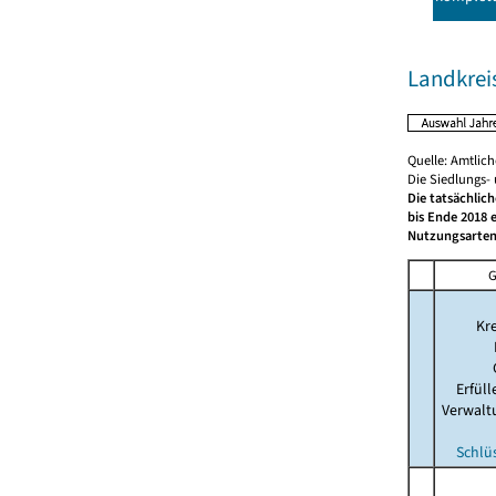
Landkrei
Quelle: Amtlic
Die Siedlungs-
Die tatsächlic
bis Ende 2018 
Nutzungsarten
G
Kre
Erfül
Verwalt
Schlü