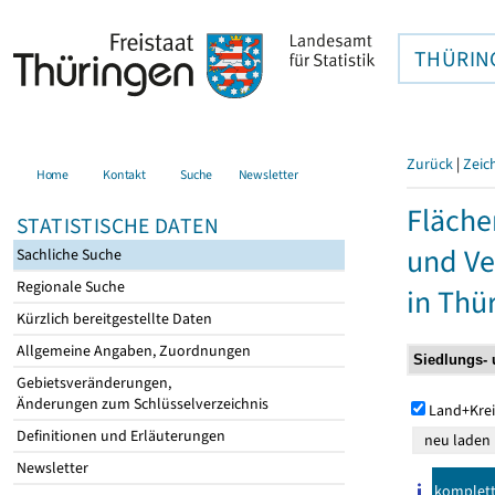
THÜRIN
Zurück
|
Zeic
Home
Kontakt
Suche
Newsletter
Fläche
STATISTISCHE DATEN
und Ve
Sachliche Suche
Regionale Suche
in Thü
Kürzlich bereitgestellte Daten
Allgemeine Angaben, Zuordnungen
Gebietsveränderungen,
Änderungen zum Schlüsselverzeichnis
Land+Krei
Definitionen und Erläuterungen
Newsletter
komplet