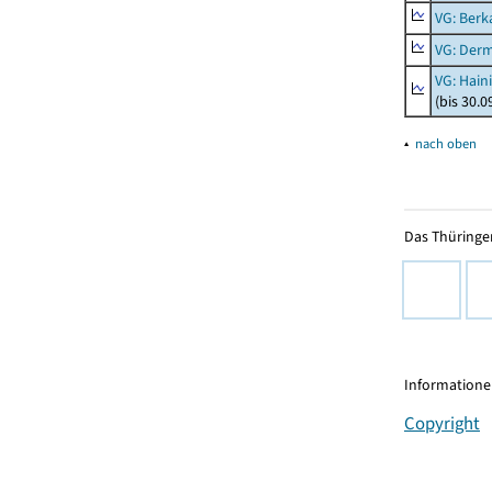
VG: Berk
VG: Der
VG: Hain
(bis 30.0
▴
nach oben
Das Thüringer
Informationen
Copyright