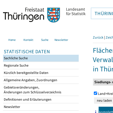
THÜRIN
Zurück
|
Zeic
Home
Kontakt
Suche
Newsletter
Fläche
STATISTISCHE DATEN
Verwal
Sachliche Suche
Regionale Suche
in Thü
Kürzlich bereitgestellte Daten
Allgemeine Angaben, Zuordnungen
Gebietsveränderungen,
Änderungen zum Schlüsselverzeichnis
Land+Krei
Definitionen und Erläuterungen
Newsletter
komplet