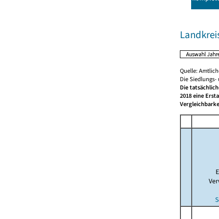
Landkrei
Quelle: Amtlic
Die Siedlungs-
Die tatsächlic
2018 eine Erst
Vergleichbarke
E
Ver
S