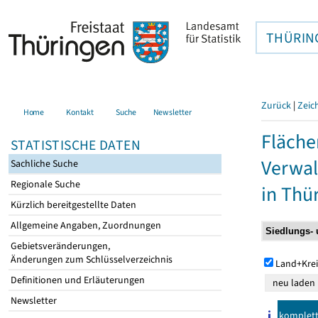
THÜRIN
Zurück
|
Zeic
Home
Kontakt
Suche
Newsletter
Fläche
STATISTISCHE DATEN
Verwal
Sachliche Suche
Regionale Suche
in Thü
Kürzlich bereitgestellte Daten
Allgemeine Angaben, Zuordnungen
Gebietsveränderungen,
Änderungen zum Schlüsselverzeichnis
Land+Krei
Definitionen und Erläuterungen
Newsletter
komplet