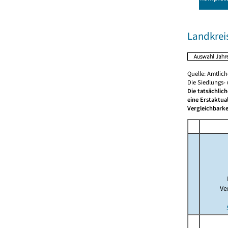
Landkrei
Quelle: Amtlic
Die Siedlungs-
Die tatsächlic
eine Erstaktua
Vergleichbarke
Ve