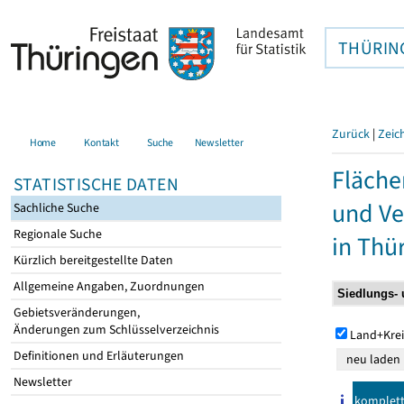
THÜRIN
Zurück
|
Zeic
Home
Kontakt
Suche
Newsletter
Fläche
STATISTISCHE DATEN
und Ve
Sachliche Suche
Regionale Suche
in Thü
Kürzlich bereitgestellte Daten
Allgemeine Angaben, Zuordnungen
Gebietsveränderungen,
Änderungen zum Schlüsselverzeichnis
Land+Krei
Definitionen und Erläuterungen
Newsletter
komplet