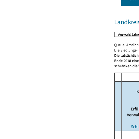
Landkreis
Quelle: Amtlic
Die Siedlungs-
Die tatsächlic
Ende 2018 eine
schränken die 
K
Erf
Verwa
Schl