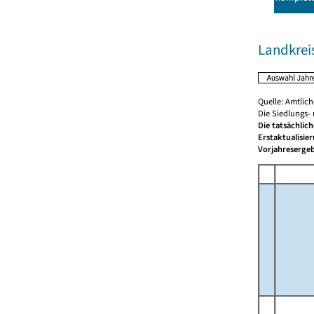
Landkrei
Quelle: Amtlic
Die Siedlungs-
Die tatsächlic
Erstaktualisie
Vorjahresergeb