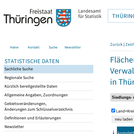
THÜRIN
Zurück
|
Zeic
Home
Kontakt
Suche
Newsletter
Fläche
STATISTISCHE DATEN
Verwal
Sachliche Suche
Regionale Suche
in Thü
Kürzlich bereitgestellte Daten
Allgemeine Angaben, Zuordnungen
Gebietsveränderungen,
Änderungen zum Schlüsselverzeichnis
Land+Krei
Definitionen und Erläuterungen
Newsletter
komplet