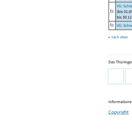
VG: Schi
(bis 01.
bis 30.1
VG: Schw
▴
nach oben
Das Thüringer
Informationen
Copyright