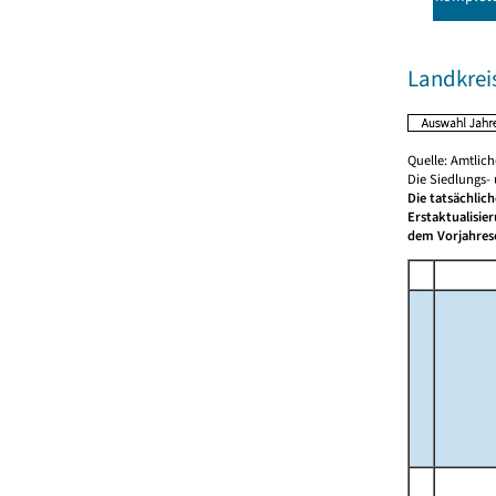
Landkreis
Quelle: Amtlic
Die Siedlungs-
Die tatsächlic
Erstaktualisie
dem Vorjahrese