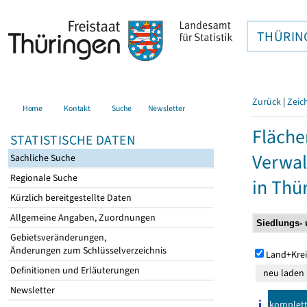
THÜRIN
Zurück
|
Zeic
Home
Kontakt
Suche
Newsletter
Fläche
STATISTISCHE DATEN
Verwal
Sachliche Suche
Regionale Suche
in Thü
Kürzlich bereitgestellte Daten
Allgemeine Angaben, Zuordnungen
Gebietsveränderungen,
Änderungen zum Schlüsselverzeichnis
Land+Krei
Definitionen und Erläuterungen
Newsletter
komplet