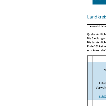
Landkrei
Quelle: Amtlic
Die Siedlungs-
Die tatsächlic
Ende 2018 eine
schränken die 
Kr
Erfü
Verwal
Schl