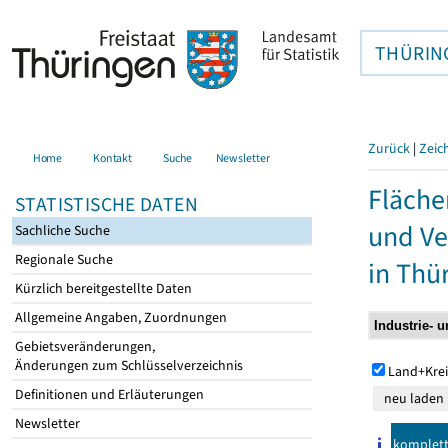
THÜRIN
Zurück
|
Zeic
Home
Kontakt
Suche
Newsletter
Fläche
STATISTISCHE DATEN
und Ve
Sachliche Suche
Regionale Suche
in Thü
Kürzlich bereitgestellte Daten
Allgemeine Angaben, Zuordnungen
Gebietsveränderungen,
Änderungen zum Schlüsselverzeichnis
Land+Krei
Definitionen und Erläuterungen
Newsletter
komplet