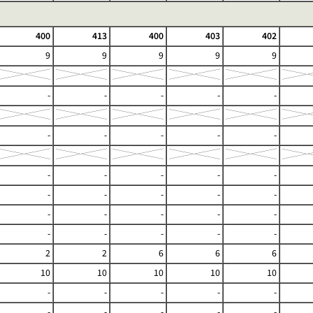
400
413
400
403
402
9
9
9
9
9
-
-
-
-
-
-
-
-
-
-
-
-
-
-
-
-
-
-
-
-
-
-
-
-
-
-
-
-
-
-
2
2
6
6
6
10
10
10
10
10
-
-
-
-
-
-
-
-
-
-