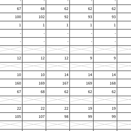
-
-
-
-
-
67
68
62
62
62
100
102
92
93
93
1
1
1
1
1
-
-
-
-
-
-
-
-
-
-
12
12
12
9
9
10
10
14
14
14
160
169
167
169
168
67
68
62
62
62
22
22
22
19
19
105
107
98
99
99