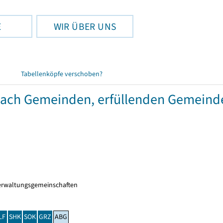
E
WIR ÜBER UNS
Tabellenköpfe verschoben?
 nach Gemeinden, erfüllenden Gemeind
erwaltungsgemeinschaften
LF
SHK
SOK
GRZ
ABG