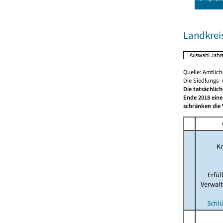
Landkrei
Quelle: Amtlic
Die Siedlungs-
Die tatsächlic
Ende 2018 eine
schränken die 
Kr
Erfü
Verwal
Schlü