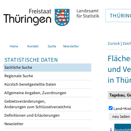
THÜRIN
Zurück
|
Zeic
Home
Kontakt
Suche
Newsletter
Fläche
STATISTISCHE DATEN
und Ve
Sachliche Suche
Regionale Suche
in Thü
Kürzlich bereitgestellte Daten
Allgemeine Angaben, Zuordnungen
Gebietsveränderungen,
Änderungen zum Schlüsselverzeichnis
Land+Krei
Definitionen und Erläuterungen
Newsletter
komplet