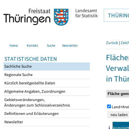
THÜRIN
Zurück
|
Zeic
Home
Kontakt
Suche
Newsletter
Fläche
STATISTISCHE DATEN
Verwal
Sachliche Suche
Regionale Suche
in Thü
Kürzlich bereitgestellte Daten
Allgemeine Angaben, Zuordnungen
Gebietsveränderungen,
Änderungen zum Schlüsselverzeichnis
Land+Krei
Definitionen und Erläuterungen
Newsletter
komplet