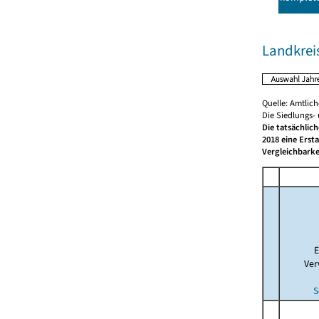
Landkrei
Quelle: Amtlic
Die Siedlungs-
Die tatsächlic
2018 eine Erst
Vergleichbarke
E
Ver
S