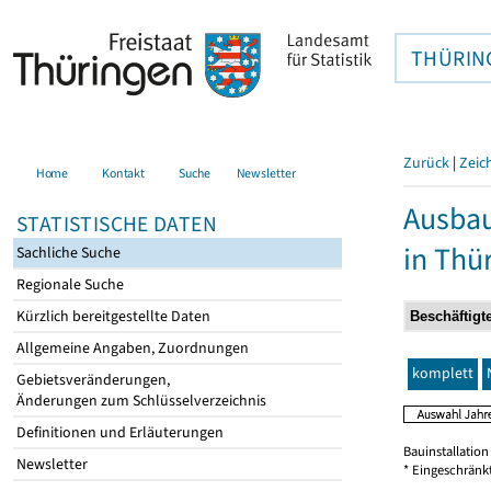
THÜRIN
Zurück
|
Zeic
Home
Kontakt
Suche
Newsletter
Ausbau
STATISTISCHE DATEN
in Thü
Sachliche Suche
Regionale Suche
Kürzlich bereitgestellte Daten
Allgemeine Angaben, Zuordnungen
komplett
Gebietsveränderungen,
Änderungen zum Schlüsselverzeichnis
Definitionen und Erläuterungen
Bauinstallatio
Newsletter
* Eingeschränk