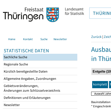
THÜRIN
Zurück
|
Zeic
Home
Kontakt
Suche
Newsletter
Ausbau
STATISTISCHE DATEN
in Thü
Sachliche Suche
Regionale Suche
Kürzlich bereitgestellte Daten
Allgemeine Angaben, Zuordnungen
komplett
Gebietsveränderungen,
Änderungen zum Schlüsselverzeichnis
Definitionen und Erläuterungen
Bauinstallatio
Newsletter
* Eingeschränk