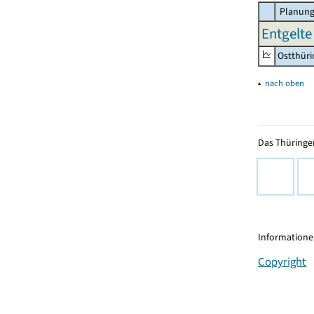
Planung
Entgelte 
Ostthür
▴
nach oben
Das Thüringer
Informationen
Copyright