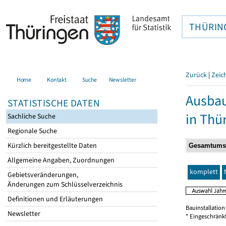
THÜRIN
Zurück
|
Zeic
Home
Kontakt
Suche
Newsletter
Ausbau
STATISTISCHE DATEN
in Thü
Sachliche Suche
Regionale Suche
Kürzlich bereitgestellte Daten
Allgemeine Angaben, Zuordnungen
komplett
Gebietsveränderungen,
Änderungen zum Schlüsselverzeichnis
Definitionen und Erläuterungen
Bauinstallatio
Newsletter
* Eingeschränk