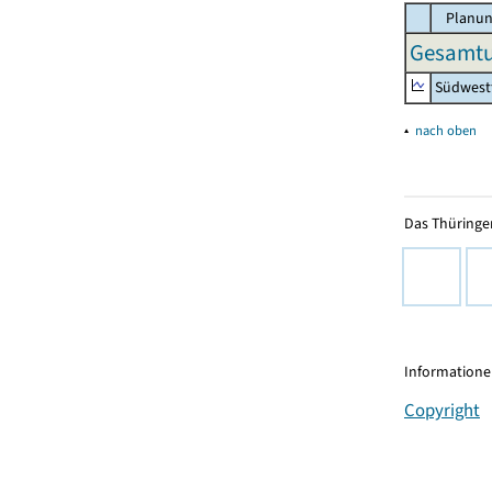
Planun
Gesamtu
Südwest
▴
nach oben
Das Thüringer
Informationen
Copyright