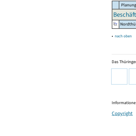
Planung
Beschäft
Nordthü
▴
nach oben
Das Thüringer
Informationen
Copyright