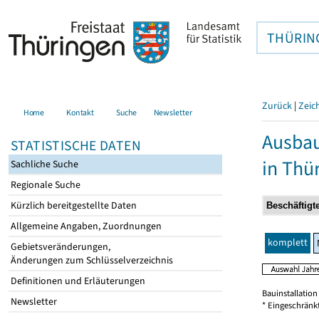
THÜRIN
Zurück
|
Zeic
Home
Kontakt
Suche
Newsletter
Ausbau
STATISTISCHE DATEN
in Thü
Sachliche Suche
Regionale Suche
Kürzlich bereitgestellte Daten
Allgemeine Angaben, Zuordnungen
komplett
Gebietsveränderungen,
Änderungen zum Schlüsselverzeichnis
Definitionen und Erläuterungen
Bauinstallatio
Newsletter
* Eingeschränk