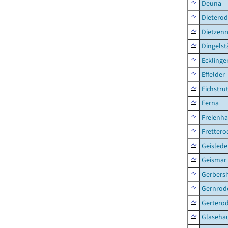
Deuna
Dietero
Dietzen
Dingelst
Ecklinge
Effelder
Eichstru
Ferna
Freienh
Frettero
Geisled
Geismar
Gerbers
Gernrod
Gertero
Glaseha