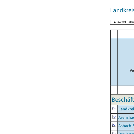
Landkreis
Ve
Beschäft
Landkrei
Arensha
Asbach-