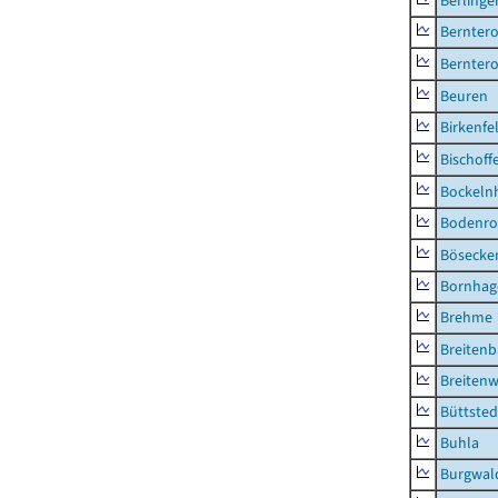
Berlinge
Berntero
Berntero
Beuren
Birkenfe
Bischoff
Bockeln
Bodenro
Bösecke
Bornhag
Brehme
Breiten
Breitenw
Büttsted
Buhla
Burgwal