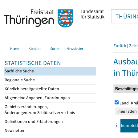
THÜRIN
Zurück
|
Zeic
Home
Kontakt
Suche
Newsletter
Ausbau
STATISTISCHE DATEN
in Thü
Sachliche Suche
Regionale Suche
Kürzlich bereitgestellte Daten
Allgemeine Angaben, Zuordnungen
Land+Krei
Gebietsveränderungen,
Änderungen zum Schlüsselverzeichnis
Definitionen und Erläuterungen
komplet
Newsletter