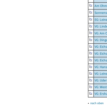
Am Ohm
Sonnens
EG: Lein
VG: Lind
VG: Am 
VG: Ding
VG: Eich
VG: Eich
VG: Eich
VG: Hans
VG: Lein
VG: Uder
VG: West
VG: Ers
▴
nach oben