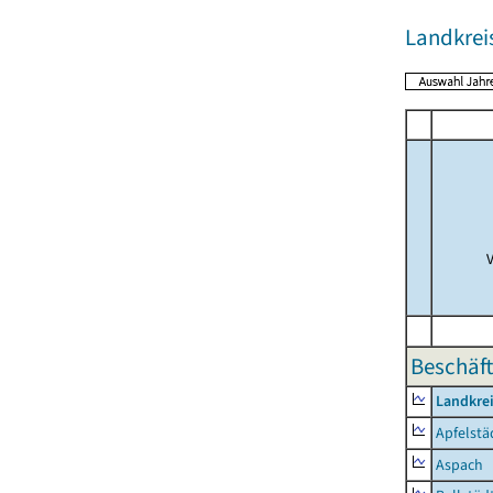
Landkrei
Beschäft
Landkre
Apfelstä
Aspach