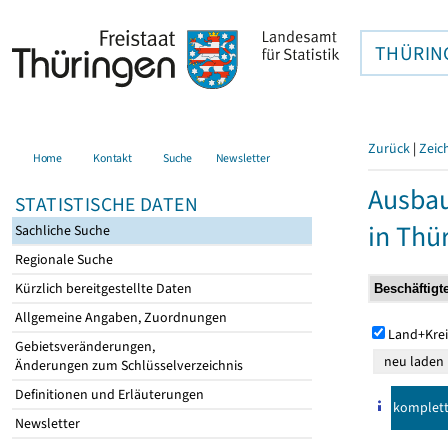
THÜRIN
Zurück
|
Zeic
Home
Kontakt
Suche
Newsletter
Ausbau
STATISTISCHE DATEN
in Thü
Sachliche Suche
Regionale Suche
Kürzlich bereitgestellte Daten
Allgemeine Angaben, Zuordnungen
Land+Krei
Gebietsveränderungen,
Änderungen zum Schlüsselverzeichnis
Definitionen und Erläuterungen
komplet
Newsletter