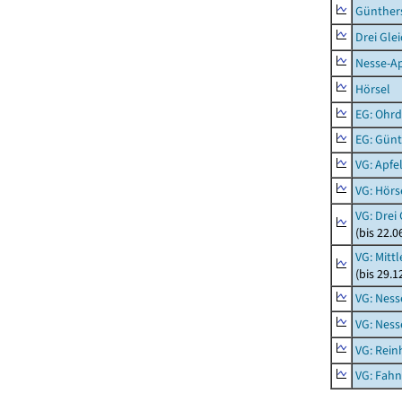
Günther
Drei Gle
Nesse-Ap
Hörsel
EG: Ohrd
EG: Gün
VG: Apfe
VG: Hörs
VG: Drei
(bis 22.
VG: Mitt
(bis 29.
VG: Nes
VG: Nes
VG: Rei
VG: Fah