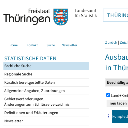
THÜRIN
Zurück
|
Zeic
Home
Kontakt
Suche
Newsletter
Ausbau
STATISTISCHE DATEN
in Thü
Sachliche Suche
Regionale Suche
Kürzlich bereitgestellte Daten
Allgemeine Angaben, Zuordnungen
Land+Krei
Gebietsveränderungen,
Änderungen zum Schlüsselverzeichnis
Definitionen und Erläuterungen
komplet
Newsletter