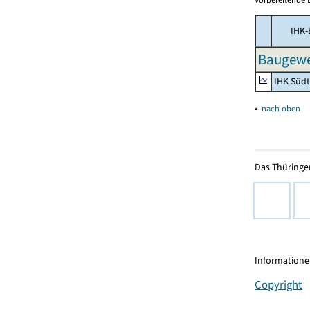
IHK-
Baugewe
IHK Süd
▴
nach oben
Das Thüringer
Informationen
Copyright