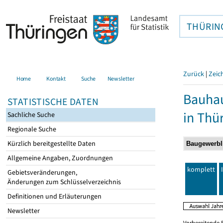
THÜRIN
Zurück
|
Zeic
Home
Kontakt
Suche
Newsletter
Bauhau
STATISTISCHE DATEN
in Thü
Sachliche Suche
Regionale Suche
Kürzlich bereitgestellte Daten
Allgemeine Angaben, Zuordnungen
komplett
Gebietsveränderungen,
Änderungen zum Schlüsselverzeichnis
Definitionen und Erläuterungen
Newsletter
Vorbereitende 