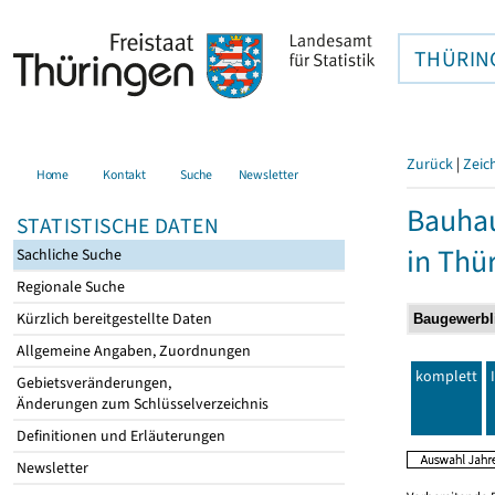
THÜRIN
Zurück
|
Zeic
Home
Kontakt
Suche
Newsletter
Bauhau
STATISTISCHE DATEN
in Thü
Sachliche Suche
Regionale Suche
Kürzlich bereitgestellte Daten
Allgemeine Angaben, Zuordnungen
komplett
Gebietsveränderungen,
Änderungen zum Schlüsselverzeichnis
Definitionen und Erläuterungen
Newsletter