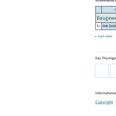
Vorbereitende 
I
Baugewe
IHK Ostt
▴
nach oben
Das Thüringer
Informationen
Copyright