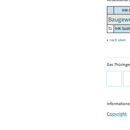
IHK-
Baugewe
IHK Süd
▴
nach oben
Das Thüringer
Informationen
Copyright