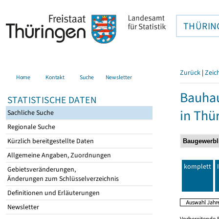
THÜRIN
Zurück
|
Zeic
Home
Kontakt
Suche
Newsletter
Bauhau
STATISTISCHE DATEN
in Thü
Sachliche Suche
Regionale Suche
Kürzlich bereitgestellte Daten
Allgemeine Angaben, Zuordnungen
komplett
Gebietsveränderungen,
Änderungen zum Schlüsselverzeichnis
Definitionen und Erläuterungen
Newsletter
Vorbereitende 