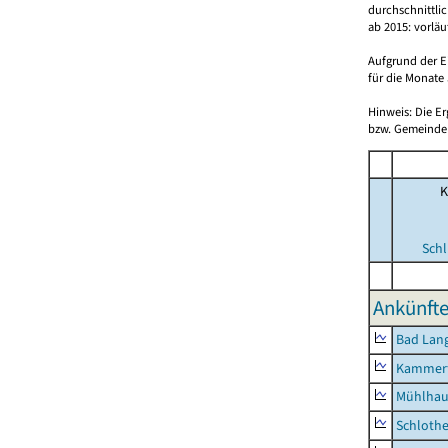
durchschnittli
ab 2015: vorlä
Aufgrund der E
für die Monate 
Hinweis: Die E
bzw. Gemeinden
K
Schl
Ankünfte
Bad Lang
Kammerf
Mühlhau
Schlothe