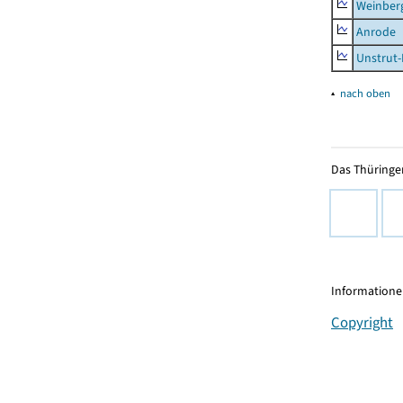
Weinber
Anrode
Unstrut-
▴
nach oben
Das Thüringer
Informationen
Copyright