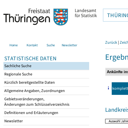
THÜRIN
Zurück
|
Zeic
Home
Kontakt
Suche
Newsletter
Ergebn
STATISTISCHE DATEN
Sachliche Suche
Regionale Suche
Kürzlich bereitgestellte Daten
komplet
Allgemeine Angaben, Zuordnungen
Gebietsveränderungen,
Änderungen zum Schlüsselverzeichnis
Landkrei
Definitionen und Erläuterungen
Newsletter