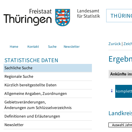
THÜRIN
Zurück
|
Zeic
Home
Kontakt
Suche
Newsletter
Ergebn
STATISTISCHE DATEN
Sachliche Suche
Regionale Suche
Kürzlich bereitgestellte Daten
komplet
Allgemeine Angaben, Zuordnungen
Gebietsveränderungen,
Änderungen zum Schlüsselverzeichnis
Landkrei
Definitionen und Erläuterungen
Newsletter