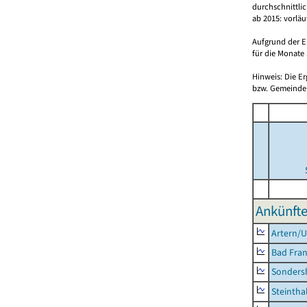
durchschnittli
ab 2015: vorlä
Aufgrund der E
für die Monate 
Hinweis: Die E
bzw. Gemeinden
Ankünfte
Artern/U
Bad Fran
Sonders
Steintha