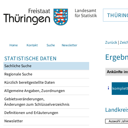
THÜRIN
Zurück
|
Zeic
Home
Kontakt
Suche
Newsletter
Ergebn
STATISTISCHE DATEN
Sachliche Suche
Regionale Suche
Kürzlich bereitgestellte Daten
komplet
Allgemeine Angaben, Zuordnungen
Gebietsveränderungen,
Änderungen zum Schlüsselverzeichnis
Landkrei
Definitionen und Erläuterungen
Newsletter