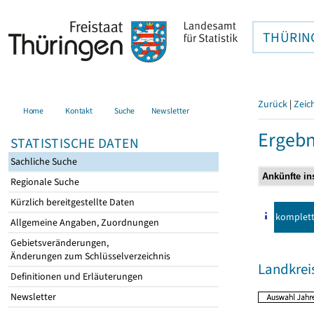
THÜRIN
Zurück
|
Zeic
Home
Kontakt
Suche
Newsletter
Ergebn
STATISTISCHE DATEN
Sachliche Suche
Regionale Suche
Kürzlich bereitgestellte Daten
komplet
Allgemeine Angaben, Zuordnungen
Gebietsveränderungen,
Änderungen zum Schlüsselverzeichnis
Landkre
Definitionen und Erläuterungen
Newsletter