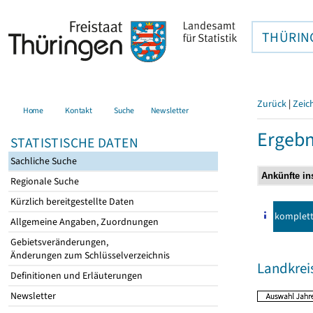
THÜRIN
Zurück
|
Zeic
Home
Kontakt
Suche
Newsletter
Ergebn
STATISTISCHE DATEN
Sachliche Suche
Regionale Suche
Kürzlich bereitgestellte Daten
komplet
Allgemeine Angaben, Zuordnungen
Gebietsveränderungen,
Änderungen zum Schlüsselverzeichnis
Landkrei
Definitionen und Erläuterungen
Newsletter