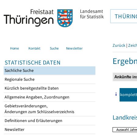
THÜRIN
Zurück
|
Zeic
Home
Kontakt
Suche
Newsletter
Ergebn
STATISTISCHE DATEN
Sachliche Suche
Regionale Suche
Kürzlich bereitgestellte Daten
komplet
Allgemeine Angaben, Zuordnungen
Gebietsveränderungen,
Änderungen zum Schlüsselverzeichnis
Landkreis
Definitionen und Erläuterungen
Newsletter