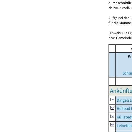
durchschnittli
ab 2015: vorlä
Aufgrund der E
für die Monate 
Hinweis: Die E
bzw. Gemeinden
Kr
Schlü
Ankünfte
Dingelst
Heilbad 
Küllsted
Leinefel