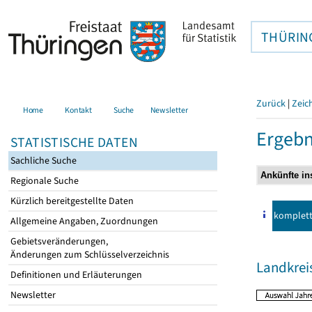
THÜRIN
Zurück
|
Zeic
Home
Kontakt
Suche
Newsletter
Ergebn
STATISTISCHE DATEN
Sachliche Suche
Regionale Suche
Kürzlich bereitgestellte Daten
komplet
Allgemeine Angaben, Zuordnungen
Gebietsveränderungen,
Änderungen zum Schlüsselverzeichnis
Landkreis
Definitionen und Erläuterungen
Newsletter