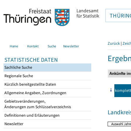
THÜRIN
Zurück
|
Zeic
Home
Kontakt
Suche
Newsletter
Ergebn
STATISTISCHE DATEN
Sachliche Suche
Regionale Suche
Kürzlich bereitgestellte Daten
komplet
Allgemeine Angaben, Zuordnungen
Gebietsveränderungen,
Änderungen zum Schlüsselverzeichnis
Landkrei
Definitionen und Erläuterungen
Newsletter