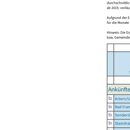
durchschnittli
ab 2015: vorlä
Aufgrund der E
für die Monate 
Hinweis: Die E
bzw. Gemeinden
Ankünfte
Artern/U
Bad Fran
Sonders
Steintha