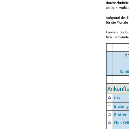
durchschnittli
ab 2015: vorlä
Aufgrund der E
für die Monate 
Hinweis: Die E
bzw. Gemeinden
Kr
Schlü
Ankünfte
Birx
Breitun
Brottero
Floh-Sel