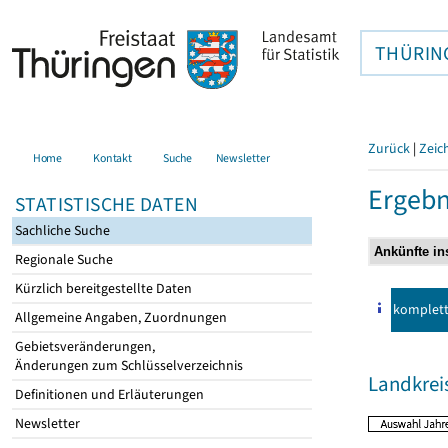
THÜRIN
Zurück
|
Zeic
Home
Kontakt
Suche
Newsletter
Ergebn
STATISTISCHE DATEN
Sachliche Suche
Regionale Suche
Kürzlich bereitgestellte Daten
komplet
Allgemeine Angaben, Zuordnungen
Gebietsveränderungen,
Änderungen zum Schlüsselverzeichnis
Landkrei
Definitionen und Erläuterungen
Newsletter