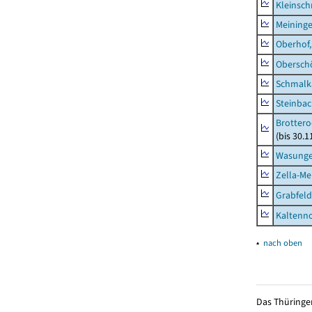
Kleinsch
Meininge
Oberhof,
Obersch
Schmalka
Steinbac
Brottero
(bis 30.1
Wasunge
Zella-Me
Grabfeld
Kaltenno
▴
nach oben
Das Thüringer