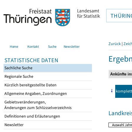
THÜRIN
Zurück
|
Zeic
Home
Kontakt
Suche
Newsletter
Ergebn
STATISTISCHE DATEN
Sachliche Suche
Regionale Suche
Kürzlich bereitgestellte Daten
komplet
Allgemeine Angaben, Zuordnungen
Gebietsveränderungen,
Änderungen zum Schlüsselverzeichnis
Landkrei
Definitionen und Erläuterungen
Newsletter