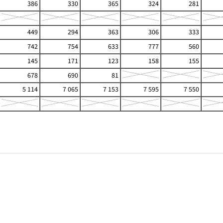
386
330
365
324
281
449
294
363
306
333
742
754
633
777
560
145
171
123
158
155
678
690
81
5 114
7 065
7 153
7 595
7 550